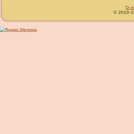
О п
© 2010-2