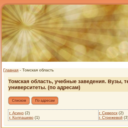
Главная
- Томская область
Томская область, учебные заведения. Вузы, т
университеты. (по адресам)
Списком
По адресам
г. Асино
(2)
г. Северск
(2)
г. Колпашево
(1)
г. Стрежевой
(3