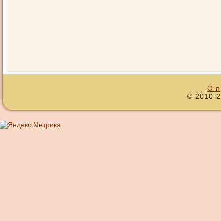
О п
© 2010-2