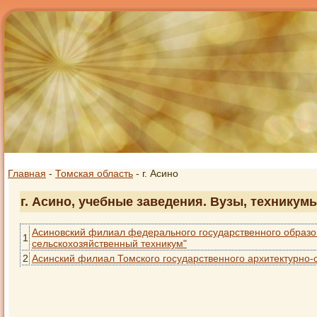
Главная
-
Томская область
- г. Асино
г. Асино, учебные заведения. Вузы, техникум
Асиновский филиал федерального государственного образо
1
сельскохозяйственный техникум"
2
Асинский филиал Томского государственного архитектурно-