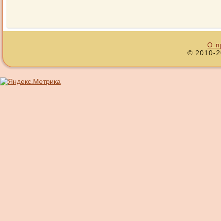
О п
© 2010-2