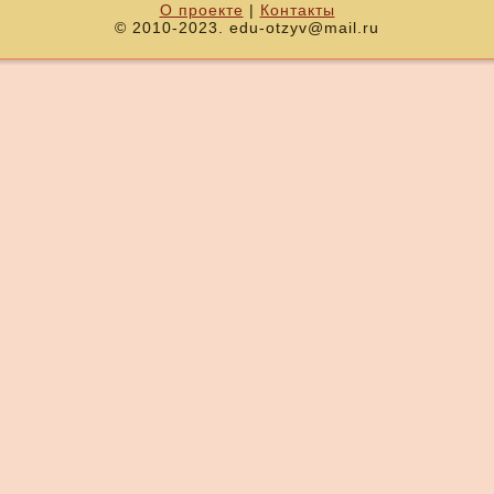
О проекте
|
Контакты
© 2010-2023. edu-otzyv@mail.ru