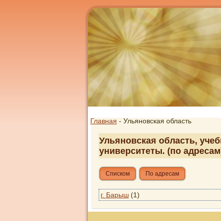
Главная
- Ульяновская область
Ульяновская область, учеб
университеты. (по адресам
Списком
По адресам
г. Барыш
(1)