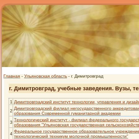
Главная
-
Ульяновская область
- г. Димитровград
г. Димитровград, учебные заведения. Вузы, т
1
Димитровградский институт технологии, управления и дизай
Димитровградский филиал негосударственного аккредитова
2
образования Современной гуманитарной академии
Технологический институт - филиал федерального государ
3
образования "Ульяновская государственная сельскохозяйст
Федеральное государственное образовательное учреждение
4
технологический техникум молочной промышленности"