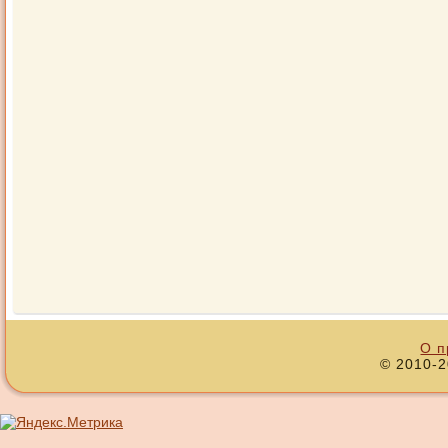
О п
© 2010-2