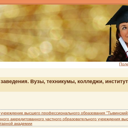
Пол
заведения. Вузы, техникумы, колледжи, институт
 учреждение высшего профессионального образования "Тывинский 
ного аккредитованного частного образовательного учреждения в
тарной академии