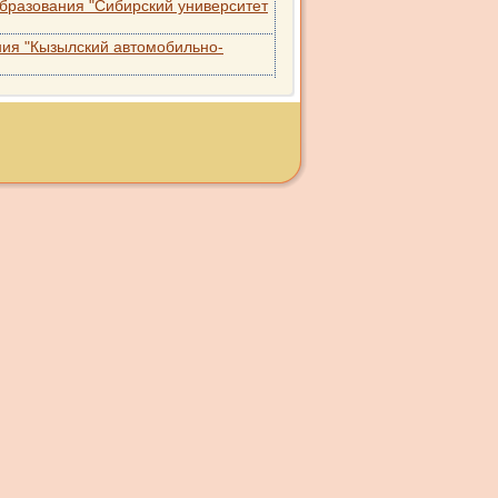
бразования "Сибирский университет
ия "Кызылский автомобильно-