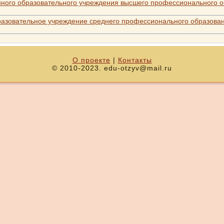
ного образовательного учреждения высшего профессионального о
разовательное учреждение среднего профессионального образован
О проекте
|
Контакты
© 2010-2023. edu-otzyv@mail.ru