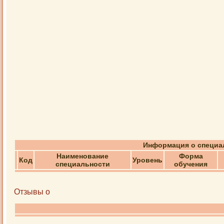
Информация о специал
Наименование
Форма
Код
Уровень
специальности
обучения
Отзывы о