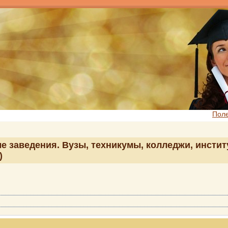
Пол
е заведения. Вузы, техникумы, колледжи, инстит
)