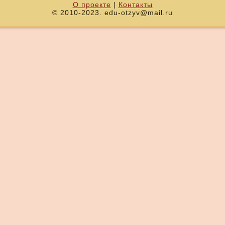
О проекте
|
Контакты
© 2010-2023. edu-otzyv@mail.ru