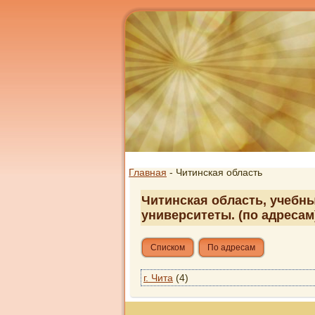
Главная
- Читинская область
Читинская область, учебны
университеты. (по адресам
Списком
По адресам
г. Чита
(4)