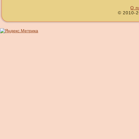
О п
© 2010-2