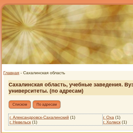
Главная
- Сахалинская область
Сахалинская область, учебные заведения. Вуз
университеты. (по адресам)
Списком
По адресам
г. Александровск-Сахалинский
(1)
г. Оха
(1)
г. Невельск
(1)
г. Холмск
(1)