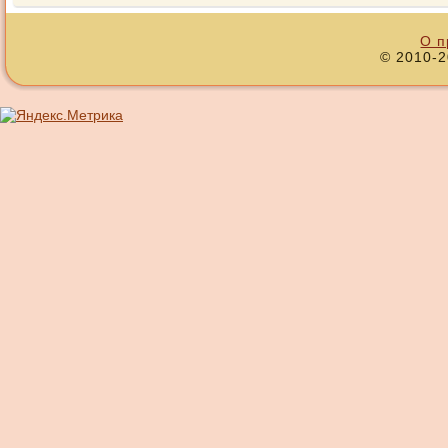
О п
© 2010-2