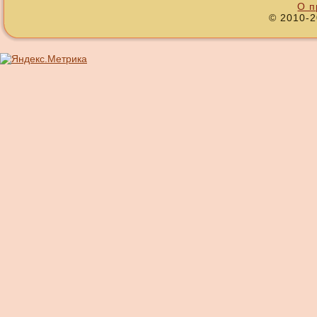
О п
© 2010-2