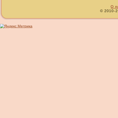
О п
© 2010-2