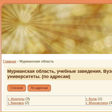
Главная
- Мурманская область
Мурманская область, учебные заведения. Вуз
университеты. (по адресам)
Списком
По адресам
г. Апатиты
(3)
г. Кола
(1)
г. Кировск
(2)
г. Мончегорск
(3