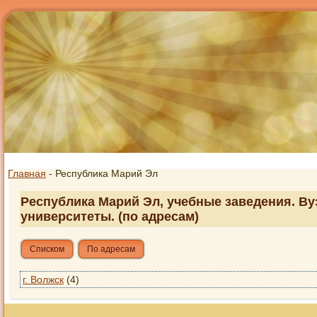
Главная
- Республика Марий Эл
Республика Марий Эл, учебные заведения. Ву
университеты. (по адресам)
Списком
По адресам
г. Волжск
(4)