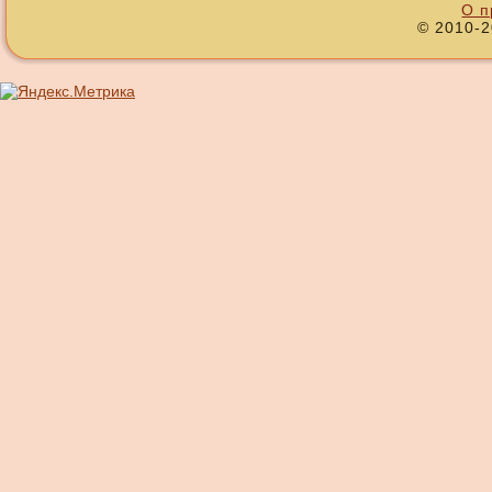
О п
© 2010-2