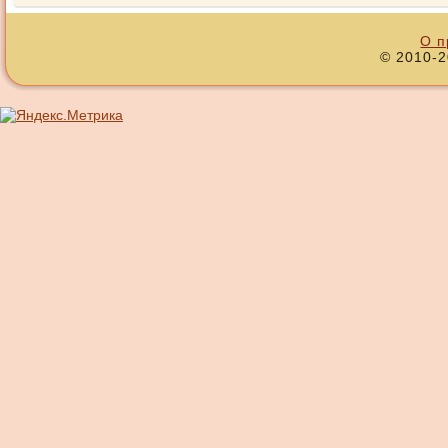
О п
© 2010-2