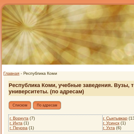
Главная
- Республика Коми
Республика Коми, учебные заведения. Вузы, 
университеты. (по адресам)
Списком
По адресам
г. Воркута
(7)
г. Сыктывкар
(1
г. Инта
(1)
г. Усинск
(1)
г. Печора
(1)
г. Ухта
(6)