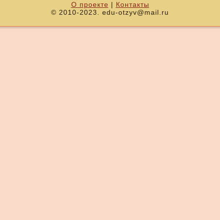
О проекте
|
Контакты
© 2010-2023. edu-otzyv@mail.ru