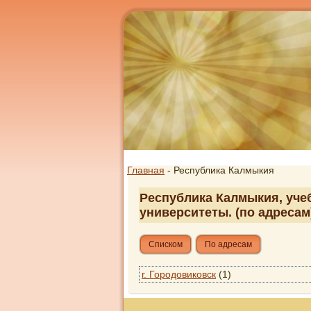
Главная
- Республика Калмыкия
Республика Калмыкия, учеб
университеты. (по адресам
Списком
По адресам
г. Городовиковск
(1)