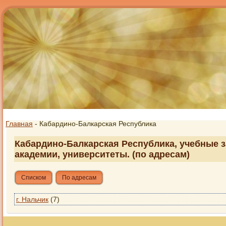
Главная
- Кабардино-Балкарская Республика
Кабардино-Балкарская Республика, учебные з
академии, университеты. (по адресам)
Списком
По адресам
г. Нальчик
(7)