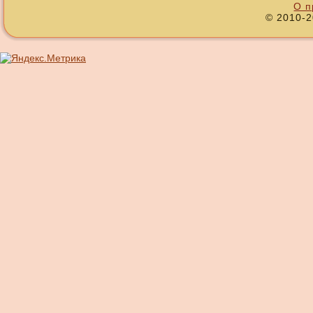
О п
© 2010-2