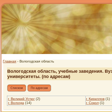
Главная
- Вологодская область
Вологодская область, учебные заведения. Вуз
университеты. (по адресам)
Списком
По адресам
г. Великий Устюг
(2)
г. Кириллов
(1)
г. Вологда
(14)
г. Сокол
(1)