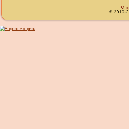
О п
© 2010-2