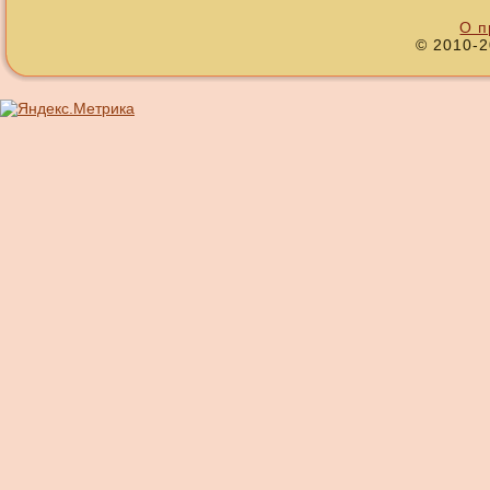
О п
© 2010-2