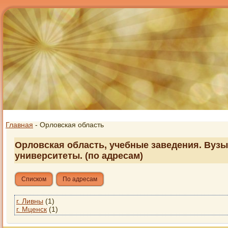
Главная
- Орловская область
Орловская область, учебные заведения. Вузы
университеты. (по адресам)
Списком
По адресам
г. Ливны
(1)
г. Мценск
(1)