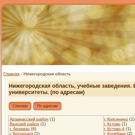
Главная
- Нижегородская область
Нижегородская область, учебные заведения. 
университеты. (по адресам)
Списком
По адресам
Арзамасский район
(1)
г. Княгинино
(1)
Вадский район
(1)
г. Кстово
(1)
г. Арзамас
(6)
г. Кстово-4
(1)
г. Богородск
(1)
г. Кулебаки
(2)