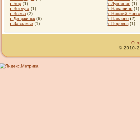
г. Бор
(1)
г. Лукоянов
(1)
г. Ветлуга
(1)
г. Навашино
(1)
г. Выкса
(2)
г. Нижний Новг
г. Дзержинск
(6)
г. Павлово
(2)
г. Заволжье
(1)
г. Перевоз
(1)
О п
© 2010-2