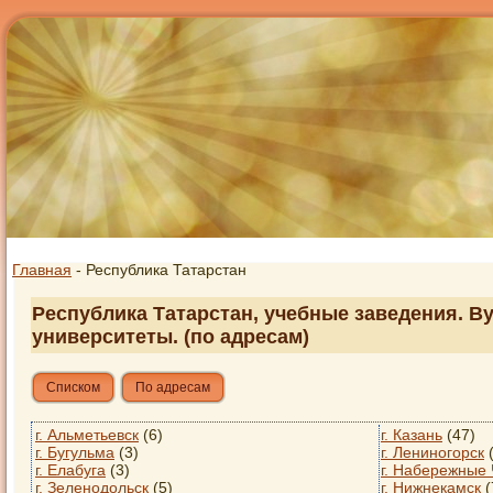
Главная
- Республика Татарстан
Республика Татарстан, учебные заведения. Ву
университеты. (по адресам)
Списком
По адресам
г. Альметьевск
(6)
г. Казань
(47)
г. Бугульма
(3)
г. Лениногорск
(
г. Елабуга
(3)
г. Набережные
г. Зеленодольск
(5)
г. Нижнекамск
(