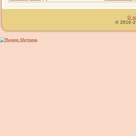
О п
© 2010-2