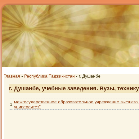
Главная
-
Республика Таджикистан
- г. Душанбе
г. Душанбе, учебные заведения. Вузы, техник
межгосударственное образовательное учреждение высшего 
1
университет"