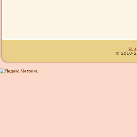
О п
© 2010-2