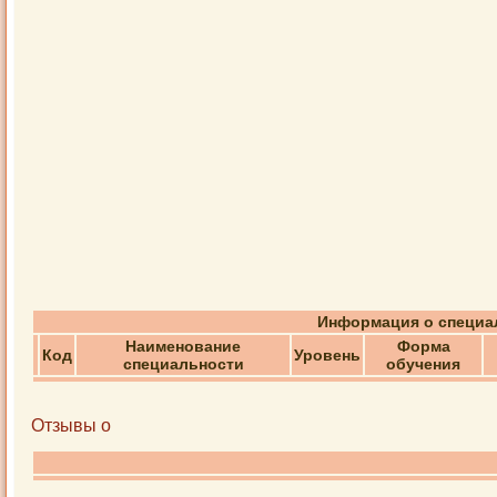
Информация о специал
Наименование
Форма
Код
Уровень
специальности
обучения
Отзывы о