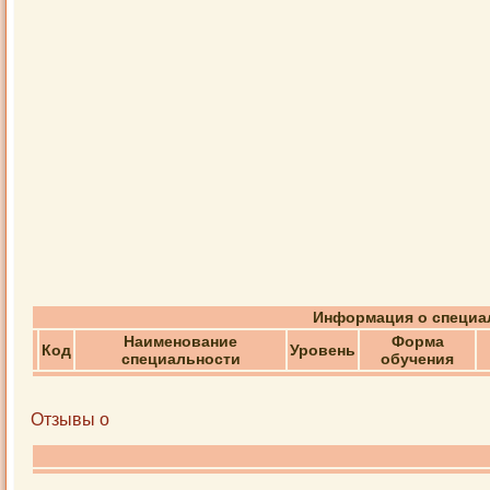
Информация о специал
Наименование
Форма
Код
Уровень
специальности
обучения
Отзывы о