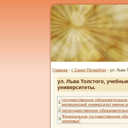
Главная
-
г. Санкт-Петербург
- ул. Льва 
ул. Льва Толстого, учебны
университеты.
государственное образовательное
1
медицинский университет имени а
2
негосударственное образовательн
Федеральное государственное об
3
здоровья"