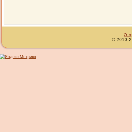
О п
© 2010-2