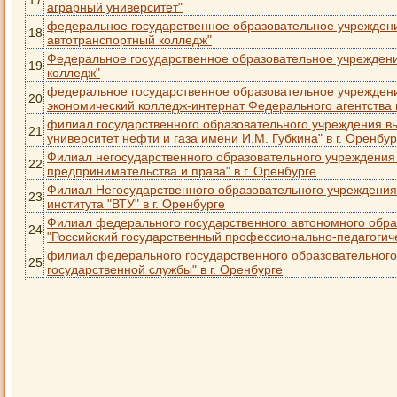
17
аграрный университет"
федеральное государственное образовательное учрежден
18
автотранспортный колледж"
Федеральное государственное образовательное учреждени
19
колледж"
федеральное государственное образовательное учрежден
20
экономический колледж-интернат Федерального агентства
филиал государственного образовательного учреждения в
21
университет нефти и газа имени И.М. Губкина" в г. Оренбур
Филиал негосударственного образовательного учреждения
22
предпринимательства и права" в г. Оренбурге
Филиал Негосударственного образовательного учреждения
23
института "ВТУ" в г. Оренбурге
Филиал федерального государственного автономного обр
24
"Российский государственный профессионально-педагогичес
филиал федерального государственного образовательног
25
государственной службы" в г. Оренбурге