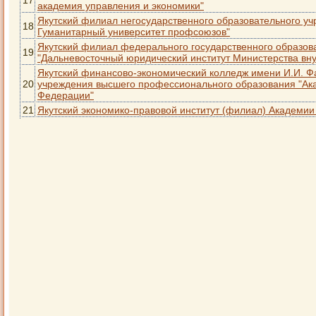
17
академия управления и экономики"
Якутский филиал негосударственного образовательного у
18
Гуманитарный университет профсоюзов"
Якутский филиал федерального государственного образов
19
"Дальневосточный юридический институт Министерства вн
Якутский финансово-экономический колледж имени И.И. Ф
20
учреждения высшего профессионального образования "Ак
Федерации"
21
Якутский экономико-правовой институт (филиал) Академии