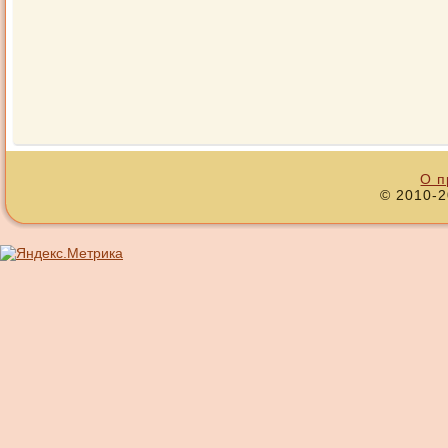
О п
© 2010-2