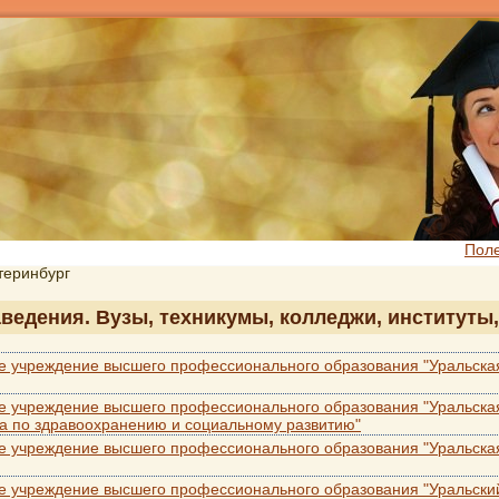
Пол
атеринбург
заведения. Вузы, техникумы, колледжи, институты
е учреждение высшего профессионального образования "Уральская
е учреждение высшего профессионального образования "Уральска
а по здравоохранению и социальному развитию"
е учреждение высшего профессионального образования "Уральска
е учреждение высшего профессионального образования "Уральски