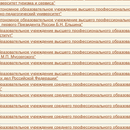
верситет туризма и сервиса"
втономное образовательное учреждение высшего профессионально
о-педагогический университет"
втономное образовательное учреждение высшего профессионально
первого Президента России Б.Н. Ельцина"
бразовательное учреждение высшего профессионального образова
ститут"
бразовательное учреждение высшего профессионального образова
бразовательное учреждение высшего профессионального образован
 М.П. Мусоргского"
бразовательное учреждение высшего профессионального образован
бразовательное учреждение высшего профессионального образова
их дел Российской Федерации"
разовательное учреждение среднего профессионального образова
"
разовательное учреждение среднего профессионального образова
разовательное учреждение среднего профессионального образова
разовательное учреждение среднего профессионального образова
разовательное учреждение среднего профессионального образова