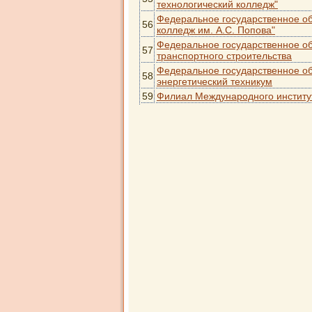
технологический колледж"
Федеральное государственное об
56
колледж им. А.С. Попова"
Федеральное государственное о
57
транспортного строительства
Федеральное государственное о
58
энергетический техникум
59
Филиал Международного институт