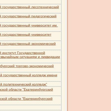
й государственный лесотехнический
 государственный педагогический
 государственный университет им.
й государственный университет
й государственный экономический
 институт Государственной
езвычайным ситуациям и ликвидации
бургский торгово-экономический
ий государственный колледж имени
й политехнический колледж"
ской области "Екатеринбургский
кой области "Екатеринбургский