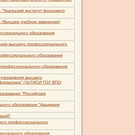
 "Уральский институт фондового
 (Высшее учебное заведение)
ессионального образования
дения высшего профессионального
профессионального образования
о профессионального образования
о учреждения высшего
нформатики" (УрТИСИ ГОУ ВПО
разования "Российская
ьного образования "Академия
аций"
шего профессионального
сионального образования