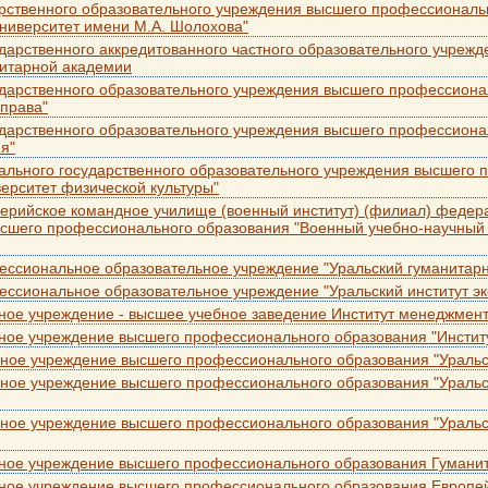
рственного образовательного учреждения высшего профессиональ
ниверситет имени М.А. Шолохова"
дарственного аккредитованного частного образовательного учреж
итарной академии
дарственного образовательного учреждения высшего профессиона
 права"
дарственного образовательного учреждения высшего профессиона
я"
ального государственного образовательного учреждения высшего 
ерситет физической культуры"
ерийское командное училище (военный институт) (филиал) федера
сшего профессионального образования "Военный учебно-научный 
ссиональное образовательное учреждение "Уральский гуманитарн
ссиональное образовательное учреждение "Уральский институт эк
ное учреждение - высшее учебное заведение Институт менеджмент
ное учреждение высшего профессионального образования "Инстит
ное учреждение высшего профессионального образования "Уральск
ьное учреждение высшего профессионального образования "Ураль
ьное учреждение высшего профессионального образования "Ураль
ьное учреждение высшего профессионального образования Гумани
ное учреждение высшего профессионального образования Европей