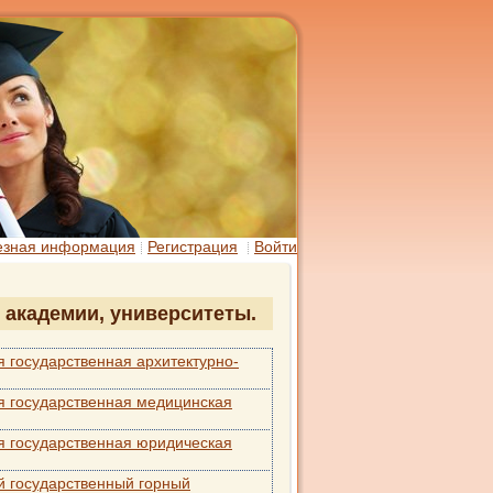
езная информация
Регистрация
Войти
, академии, университеты.
 государственная архитектурно-
я государственная медицинская
я государственная юридическая
й государственный горный