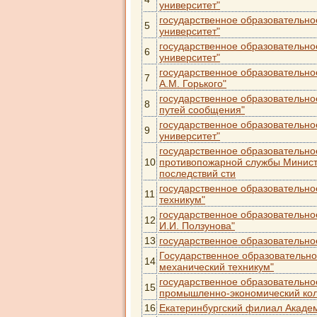
университет"
государственное образовательно
5
университет"
государственное образовательно
6
университет"
государственное образовательно
7
А.М. Горького"
государственное образовательно
8
путей сообщения"
государственное образовательно
9
университет"
государственное образовательно
10
противопожарной службы Минист
последствий сти
государственное образовательно
11
техникум"
государственное образовательно
12
И.И. Ползунова"
13
государственное образовательно
Государственное образовательно
14
механический техникум"
государственное образовательно
15
промышленно-экономический ко
16
Екатеринбургский филиал Акаде