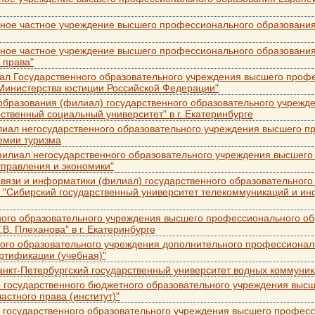
ное частное учреждение высшего профессионального образования
ьное частное учреждение высшего профессионального образования
 права"
лиал Государственного образовательного учреждения высшего проф
Министерства юстиции Российской Федерации"
 образования (филиал) государственного образовательного учреж
ственный социальный университет" в г. Екатеринбурге
илиал негосударственного образовательного учреждения высшего 
емии туризма
 филиал негосударственного образовательного учреждения высшег
управления и экономики"
 связи и информатики (филиал) государственного образовательног
 "Сибирский государственный университет телекоммуникаций и и
ого образовательного учреждения высшего профессионального об
В. Плеханова" в г. Екатеринбурге
ого образовательного учреждения дополнительного профессионал
ртификации (учебная)"
нкт-Петербургский государственный университет водных коммуник
 государственного бюджетного образовательного учреждения выс
астного права (институт)"
 государственного образовательного учреждения высшего профес