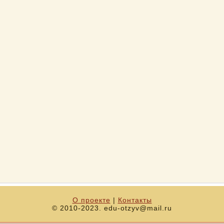
О проекте
|
Контакты
© 2010-2023. edu-otzyv@mail.ru