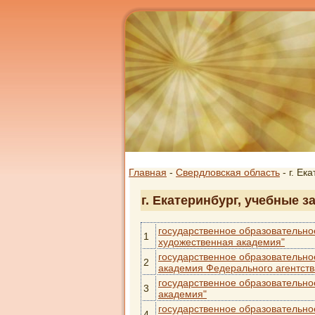
Главная
-
Свердловская область
- г. Ек
г. Екатеринбург, учебные 
государственное образовательно
1
художественная академия"
государственное образовательно
2
академия Федерального агентств
государственное образовательно
3
академия"
государственное образовательно
4