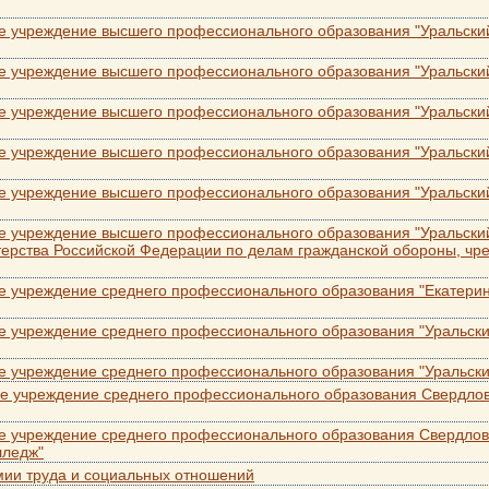
е учреждение высшего профессионального образования "Уральски
е учреждение высшего профессионального образования "Уральский
е учреждение высшего профессионального образования "Уральский
е учреждение высшего профессионального образования "Уральски
е учреждение высшего профессионального образования "Уральски
е учреждение высшего профессионального образования "Уральский
ерства Российской Федерации по делам гражданской обороны, чр
е учреждение среднего профессионального образования "Екатерин
е учреждение среднего профессионального образования "Уральск
е учреждение среднего профессионального образования "Уральски
е учреждение среднего профессионального образования Свердлов
е учреждение среднего профессионального образования Свердловс
лледж"
мии труда и социальных отношений