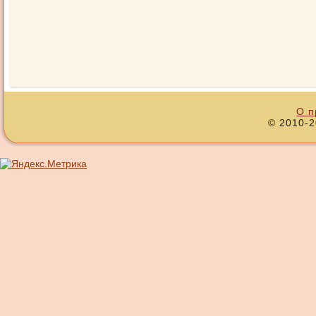
О п
© 2010-2