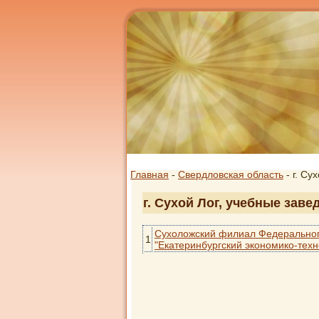
Главная
-
Свердловская область
- г. Су
г. Сухой Лог, учебные зав
Сухоложский филиал Федеральног
1
"Екатеринбургский экономико-техн