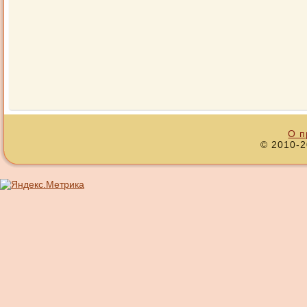
О п
© 2010-2