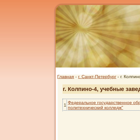
Главная
-
г. Санкт-Петербург
- г. Колпин
г. Колпино-4, учебные зав
Федеральное государственное обр
1
политехнический колледж"