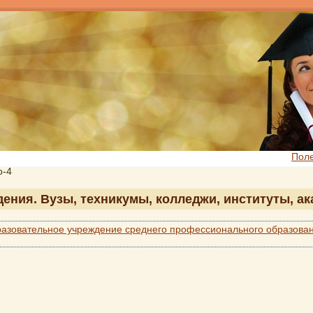
Пол
о-4
едения. Вузы, техникумы, колледжи, институты, а
азовательное учреждение среднего профессионального образован