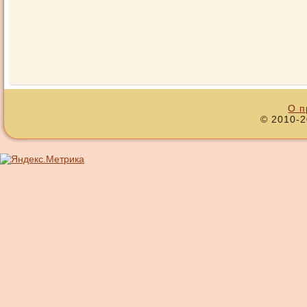
О п
© 2010-2