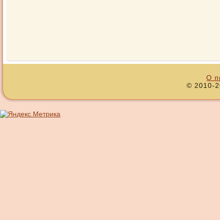
О п
© 2010-2