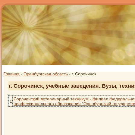
Главная
-
Оренбургская область
- г. Сорочинск
г. Сорочинск, учебные заведения. Вузы, техн
Сорочинский ветеринарный техникум - филиал федеральног
1
профессионального образования "Оренбургский государств