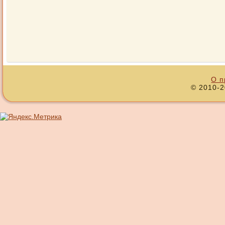
О п
© 2010-2