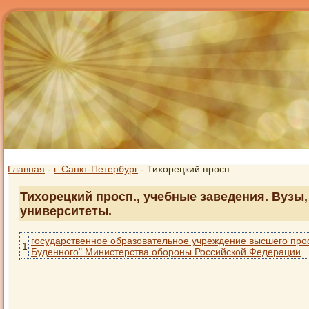
Главная
-
г. Санкт-Петербург
- Тихорецкий просп.
Тихорецкий просп., учебные заведения. Вузы,
университеты.
государственное образовательное учреждение высшего про
1
Буденного" Министерства обороны Российской Федерации