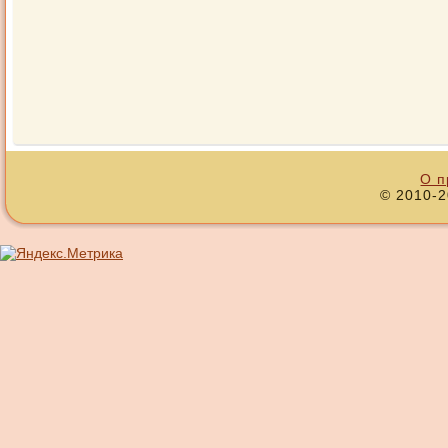
О п
© 2010-2