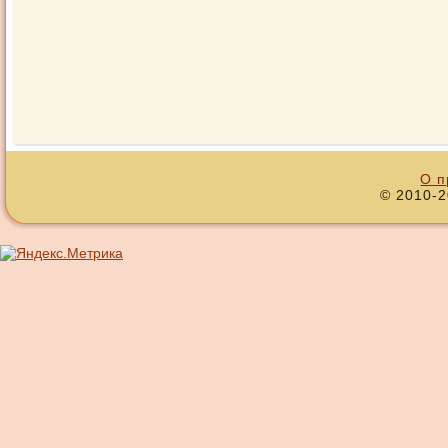
О п
© 2010-2