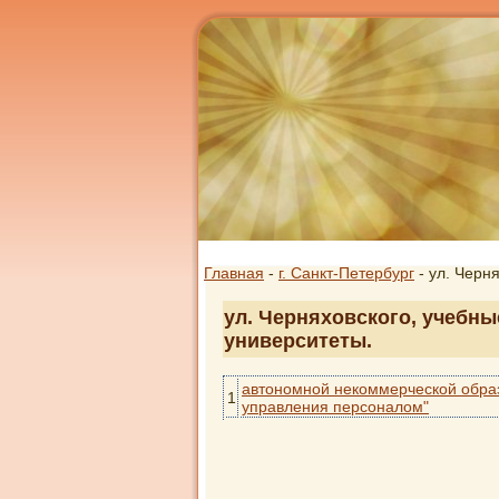
Главная
-
г. Санкт-Петербург
- ул. Черн
ул. Черняховского, учебны
университеты.
автономной некоммерческой образ
1
управления персоналом"