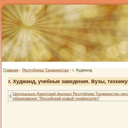
Главная
-
Республика Таджикистан
- г. Худжанд
г. Худжанд, учебные заведения. Вузы, техник
Центрально-Азиатский филиал Республики Таджикистан нег
1
образования "Российский новый университет"