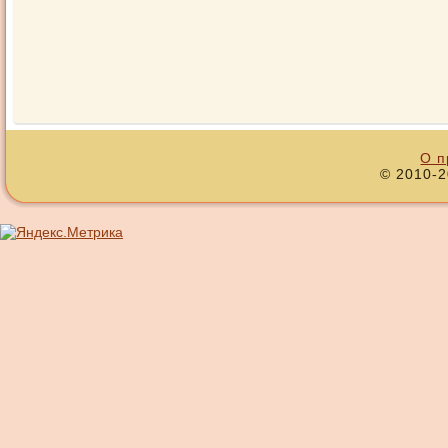
О п
© 2010-2