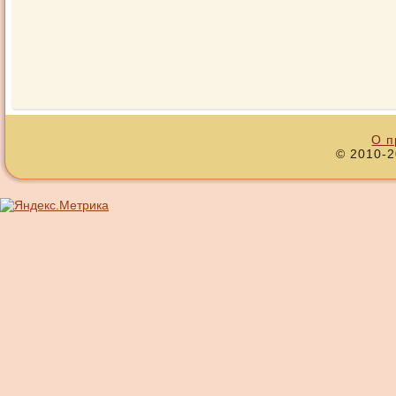
О п
© 2010-2