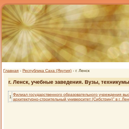
Главная
-
Республика Саха (Якутия)
- г. Ленск
г. Ленск, учебные заведения. Вузы, техникум
Филиал государственного образовательного учреждения вы
1
архитектурно-строительный университет (Сибстрин)" в г. Ле