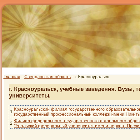
Главная
-
Свердловская область
- г. Красноуральск
г. Красноуральск, учебные заведения. Вузы, 
университеты.
Красноуральский филиал государственного образовательно
1
государственный профессиональный колледж имени Никит
Филиал федерального государственного автономного обра
2
"Уральский федеральный университет имени первого Президе