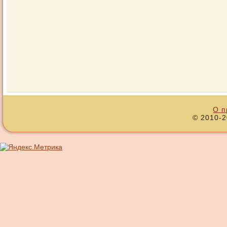
О п
© 2010-2