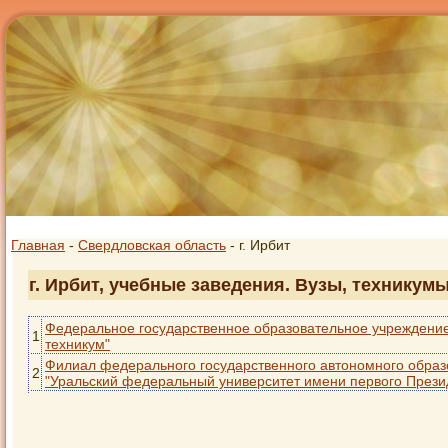
Главная
-
Свердловская область
- г. Ирбит
г. Ирбит, учебные заведения. Вузы, техникум
Федеральное государственное образовательное учреждени
1
техникум"
Филиал федерального государственного автономного обра
2
"Уральский федеральный университет имени первого Президе