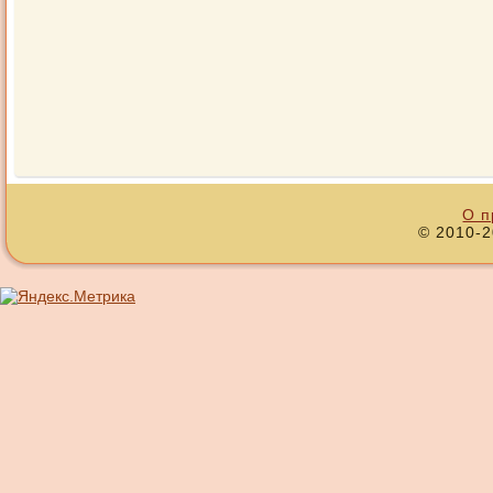
О п
© 2010-2