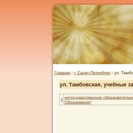
Главная
-
г. Санкт-Петербург
- ул. Тамб
ул. Тамбовская, учебные з
негосударственное образовательн
1
Образования"