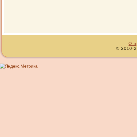
О п
© 2010-2