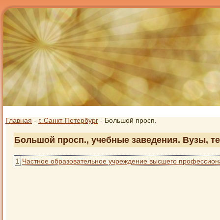
Главная
-
г. Санкт-Петербург
- Большой просп.
Большой просп., учебные заведения. Вузы, т
1
Частное образовательное учреждение высшего профессиона