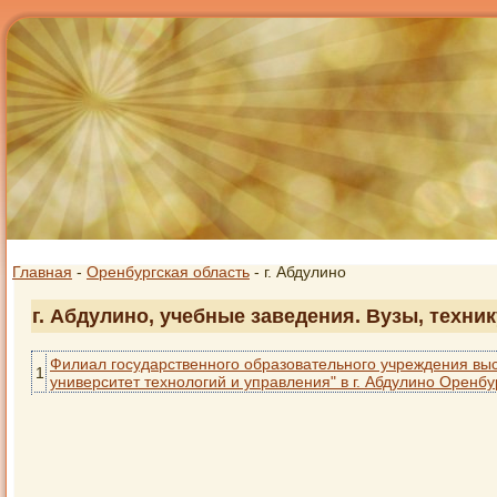
Главная
-
Оренбургская область
- г. Абдулино
г. Абдулино, учебные заведения. Вузы, техни
Филиал государственного образовательного учреждения вы
1
университет технологий и управления" в г. Абдулино Оренбу