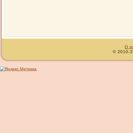
О п
© 2010-2