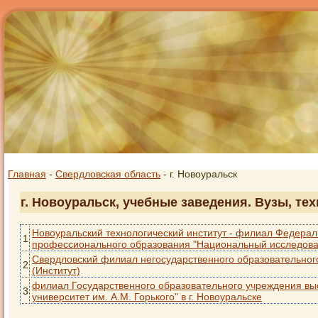
Главная
-
Свердловская область
- г. Новоуральск
г. Новоуральск, учебные заведения. Вузы, те
Новоуральский технологический институт - филиал Федерал
1
профессионального образования "Национальный исследова
Свердловский филиал негосударственного образовательно
2
(Институт)
филиал Государственного образовательного учреждения вы
3
университет им. А.М. Горького" в г. Новоуральске