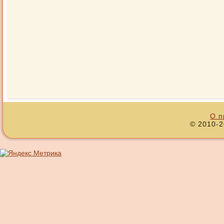
О п
© 2010-2