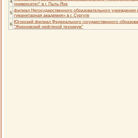
4
университет" в г. Пыть-Яхе
филиал Негосударственного образовательного учреждения
5
гуманитарная академия» в г. Сургуте
Югорский филиал Федерального государственного образов
6
"Жирновский нефтяной техникум"