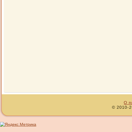
О п
© 2010-2