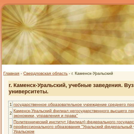
Главная
-
Свердловская область
- г. Каменск-Уральский
г. Каменск-Уральский, учебные заведения. Ву
университеты.
1
государственное образовательное учреждение среднего пр
Каменск-Уральский филиал негосударственного высшего пр
2
экономики, управления и права"
Политехнический институт (филиал) федерального государ
3
профессионального образования "Уральский федеральный ун
Уральском