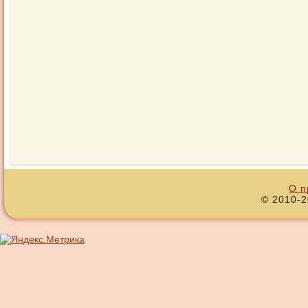
О п
© 2010-2