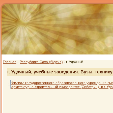
Главная
-
Республика Саха (Якутия)
- г. Удачный
г. Удачный, учебные заведения. Вузы, техник
Филиал государственного образовательного учреждения вы
1
архитектурно-строительный университет (Сибстрин)" в г. Уд