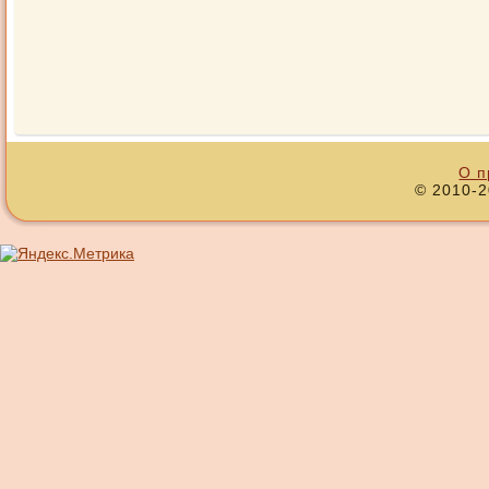
О п
© 2010-2