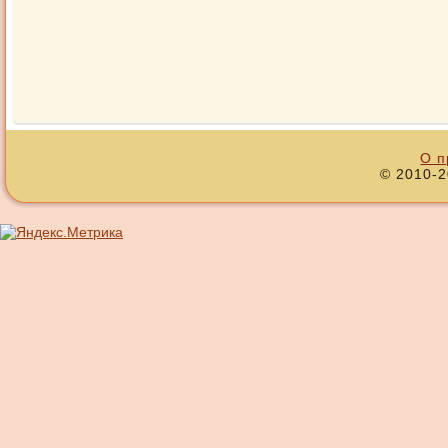
О п
© 2010-2